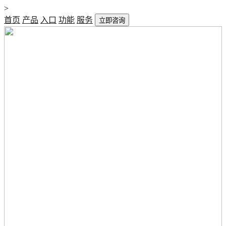
>
首页
产品
入口
功能
服务
立即咨询