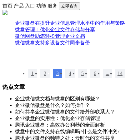
首页
产品
入口
功能
服务
立即咨询
企业微盘在提升企业信息管理水平中的作用与策略
微盘管理：优化企业文件存储与分享
微信网盘助您轻松管理企业文档
微信微盘支持多设备文件同步备份
1
2
3
4
5
6
...
14
热点文章
企业微信微文档与微盘的区别有哪些？
企业微信微盘是什么？如何操作？
如何共享企业微信微盘的文件给外部联系人？
企业微盘的实用性：优化企业存储管理
腾讯企业微盘：高效办公利器的全面解析
微盘中的文件支持在线编辑吗?什么是文件冲突?
腾讯企业微盘的独特之处：云时代的文件共享